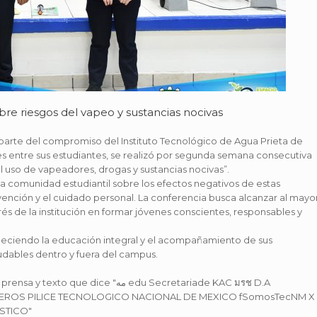
re riesgos del vapeo y sustancias nocivas
parte del compromiso del Instituto Tecnológico de Agua Prieta de
es entre sus estudiantes, se realizó por segunda semana consecutiva
l uso de vapeadores, drogas y sustancias nocivas”.
 la comunidad estudiantil sobre los efectos negativos de estas
vención y el cuidado personal. La conferencia busca alcanzar al mayo
s de la institución en formar jóvenes conscientes, responsables y
taleciendo la educación integral y el acompañamiento de sus
udables dentro y fuera del campus.