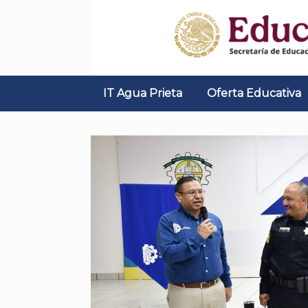
Skip
to
content
IT Agua Prieta
Oferta Educativa