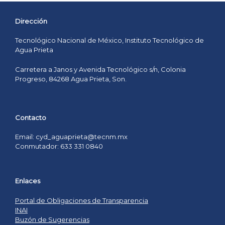
Dirección
Tecnológico Nacional de México, Instituto Tecnológico de
Agua Prieta
Carretera a Janos y Avenida Tecnológico s/n, Colonia
Progreso, 84268 Agua Prieta, Son.
Contacto
Email: cyd_aguaprieta@tecnm.mx
Conmutador: 633 331 0840
Enlaces
Portal de Obligaciones de Transparencia
INAI
Buzón de Sugerencias