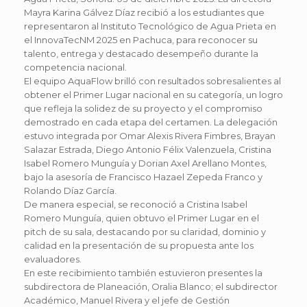
Mayra Karina Gálvez Díaz recibió a los estudiantes que
representaron al Instituto Tecnológico de Agua Prieta en
el InnovaTecNM 2025 en Pachuca, para reconocer su
talento, entrega y destacado desempeño durante la
competencia nacional.
El equipo AquaFlow brilló con resultados sobresalientes al
obtener el Primer Lugar nacional en su categoría, un logro
que refleja la solidez de su proyecto y el compromiso
demostrado en cada etapa del certamen. La delegación
estuvo integrada por Omar Alexis Rivera Fimbres, Brayan
Salazar Estrada, Diego Antonio Félix Valenzuela, Cristina
Isabel Romero Munguía y Dorian Axel Arellano Montes,
bajo la asesoría de Francisco Hazael Zepeda Franco y
Rolando Díaz García.
De manera especial, se reconoció a Cristina Isabel
Romero Munguía, quien obtuvo el Primer Lugar en el
pitch de su sala, destacando por su claridad, dominio y
calidad en la presentación de su propuesta ante los
evaluadores.
En este recibimiento también estuvieron presentes la
subdirectora de Planeación, Oralia Blanco; el subdirector
Académico, Manuel Rivera y el jefe de Gestión