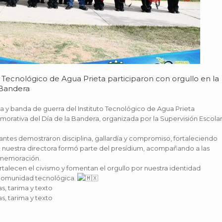
o Tecnológico de Agua Prieta participaron con orgullo en la
 Bandera
ta y banda de guerra del Instituto Tecnológico de Agua Prieta
orativa del Día de la Bandera, organizada por la Supervisión Escola
diantes demostraron disciplina, gallardía y compromiso, fortaleciendo
o, nuestra directora formó parte del presídium, acompañando a las
onmemoración.
talecen el civismo y fomentan el orgullo por nuestra identidad
 comunidad tecnológica.