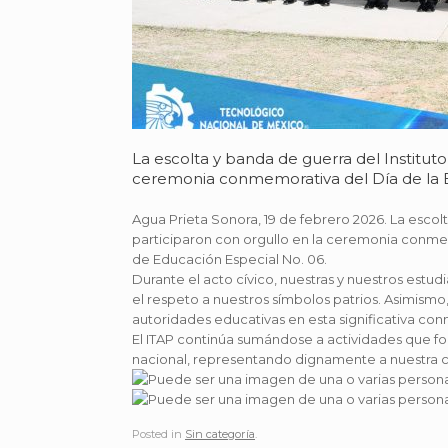
La escolta y banda de guerra del Institut
ceremonia conmemorativa del Día de la
Agua Prieta Sonora, 19 de febrero 2026. La escol
participaron con orgullo en la ceremonia conmem
de Educación Especial No. 06.
Durante el acto cívico, nuestras y nuestros estu
el respeto a nuestros símbolos patrios. Asimism
autoridades educativas en esta significativa c
El ITAP continúa sumándose a actividades que for
nacional, representando dignamente a nuestra
Posted in
Sin categoría
.