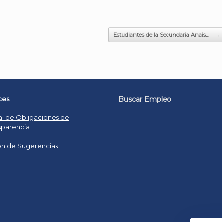
Estudiantes de la Secundaria Anais…
→
ces
Buscar Empleo
al de Obligaciones de
sparencia
n de Sugerencias