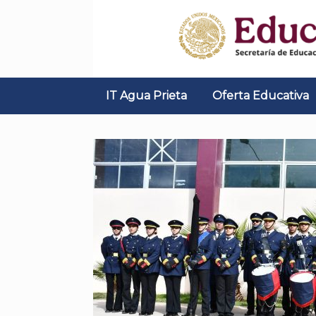
Skip
to
content
IT Agua Prieta
Oferta Educativa