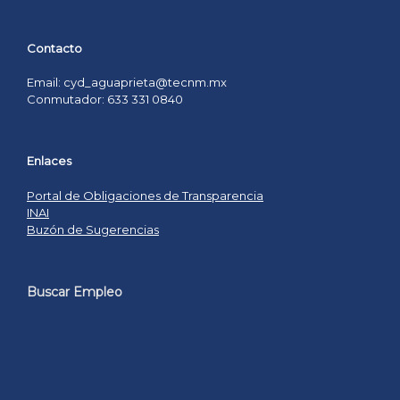
Contacto
Email: cyd_aguaprieta@tecnm.mx
Conmutador: 633 331 0840
Enlaces
Portal de Obligaciones de Transparencia
INAI
Buzón de Sugerencias
Buscar Empleo