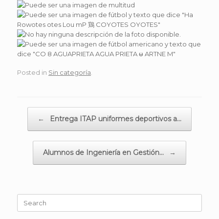
Posted in
Sin categoría
.
Post navigation
←
Entrega ITAP uniformes deportivos a…
Alumnos de Ingeniería en Gestión…
→
Search
for: