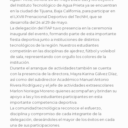
del Instituto Tecnológico de Agua Prieta ya se encuentran
en la ciudad de Tijuana, Baja California, para participar en
el LXVIII Prenacional Deportivo del TecNM, que se
desarrolla del 24 al 29 de mayo.
La delegación del ITAP tuvo presencia en la ceremonia
inaugural del evento, formando parte de esta importante
fiesta deportiva junto a instituciones de distintos
tecnológicos de la región. Nuestros estudiantes
competirán en las disciplinas de ajedrez, fútbol y voleibol
de sala, representando con orgullo los colores de la
institución.
Durante el arranque de actividades también se cuenta
con la presencia de la directora, Mayra Karina Gálvez Díaz,
así como del subdirector Académico Manuel Antonio
Rivera Rodríguez y el jefe de actividades extraescolares
Marlon Noriega Moreno quienes acompañan y brindan su
apoyo a las y los estudiantes participantes en esta
importante competencia deportiva.
La comunidad tecnológica reconoce el esfuerzo,
disciplina y compromiso de cada integrante de la
delegación, deseándoles el mayor de los éxitos en cada
una de sus participaciones.