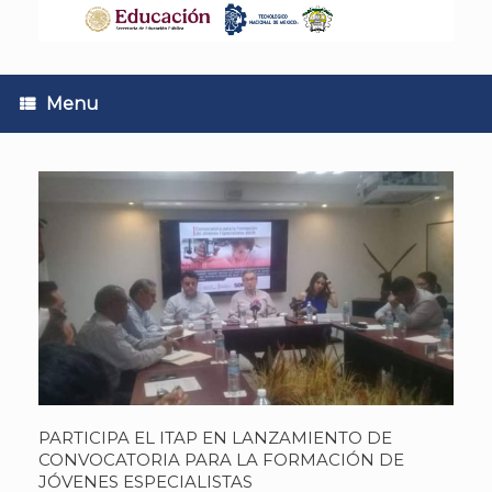
Skip
to
content
Menu
PARTICIPA EL ITAP EN LANZAMIENTO DE
CONVOCATORIA PARA LA FORMACIÓN DE
JÓVENES ESPECIALISTAS