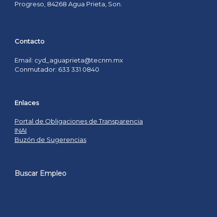
Progreso, 84268 Agua Prieta, Son.
Contacto
Email: cyd_aguaprieta@tecnm.mx
Conmutador: 633 331 0840
Enlaces
Portal de Obligaciones de Transparencia
INAI
Buzón de Sugerencias
Buscar Empleo