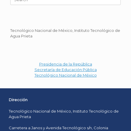
for:
Tecnológico Nacional de México, Instituto Tecnológico de
Agua Prieta
Presidencia de la República
Secretaría de Educación Pública
Tecnológico Nacional de México
Dirección
Tecnológico Nacional de México, Instituto Tecnológico de
Agua Prieta
Carretera a Janos y Avenida Tecnológico s/n, Colonia