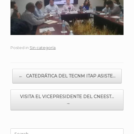
Posted in
Sin categoría
.
Post navigation
←
CATEDRÁTICA DEL TECNM ITAP ASISTE…
VISITA EL VICEPRESIDENTE DEL CNEEST…
→
Search