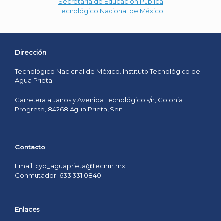
Secretaría de Educación Pública
Tecnológico Nacional de México
Dirección
Tecnológico Nacional de México, Instituto Tecnológico de
Agua Prieta
Carretera a Janos y Avenida Tecnológico s/n, Colonia
Progreso, 84268 Agua Prieta, Son.
Contacto
Email: cyd_aguaprieta@tecnm.mx
Conmutador: 633 331 0840
Enlaces