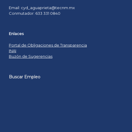
Email: cyd_aguaprieta@tecnm.mx
Conmutador: 633 331 0840
Enlaces
Portal de Obligaciones de Transparencia
INAI
Buzón de Sugerencias
Buscar Empleo