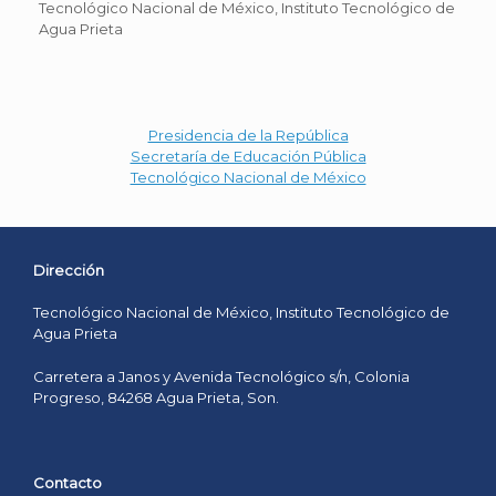
Tecnológico Nacional de México, Instituto Tecnológico de
Agua Prieta
Presidencia de la República
Secretaría de Educación Pública
Tecnológico Nacional de México
Dirección
Tecnológico Nacional de México, Instituto Tecnológico de
Agua Prieta
Carretera a Janos y Avenida Tecnológico s/n, Colonia
Progreso, 84268 Agua Prieta, Son.
Contacto