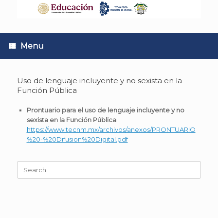
Skip
to
content
Menu
Uso de lenguaje incluyente y no sexista en la
Función Pública
Prontuario para el uso de lenguaje incluyente y no
sexista en la Función Pública
https://www.tecnm.mx/archivos/anexos/PRONTUARIO
%20-%20Difusion%20Digital.pdf
Search
for: