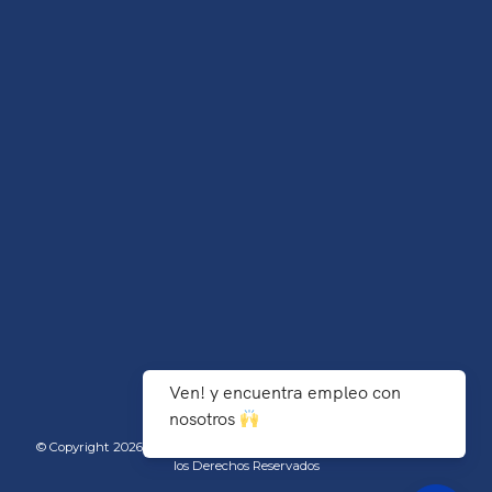
Ven! y encuentra empleo con
nosotros
© Copyright 2026 TecNM/Instituto Tecnológico de Agua Prieta - Todos
los Derechos Reservados