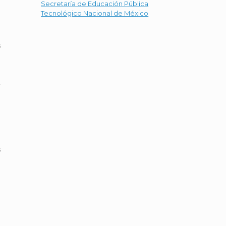
Secretaría de Educación Pública
Tecnológico Nacional de México
s
,
s