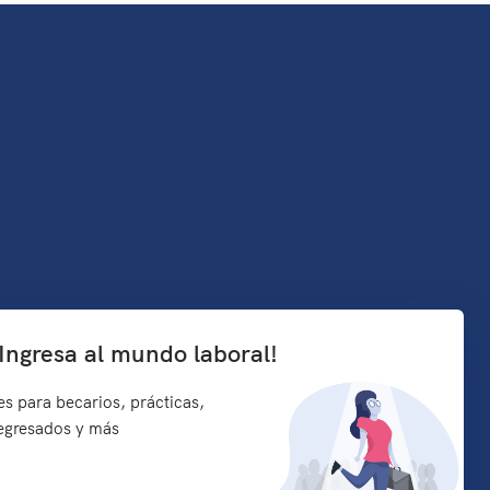
¡Ingresa al mundo laboral!
s para becarios, prácticas,
 egresados y más