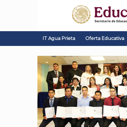
Skip
to
content
IT Agua Prieta
Oferta Educativa