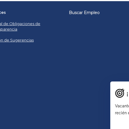
ces
Buscar Empleo
al de Obligaciones de
sparencia
n de Sugerencias
Vacante
recién