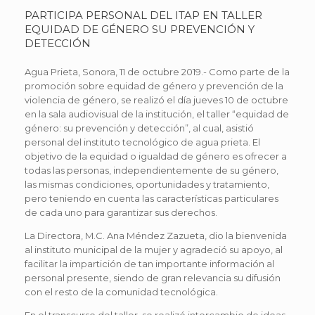
PARTICIPA PERSONAL DEL ITAP EN TALLER
EQUIDAD DE GÉNERO SU PREVENCIÓN Y
DETECCIÓN
Agua Prieta, Sonora, 11 de octubre 2019.- Como parte de la
promoción sobre equidad de género y prevención de la
violencia de género, se realizó el día jueves 10 de octubre
en la sala audiovisual de la institución, el taller “equidad de
género: su prevención y detección”, al cual, asistió
personal del instituto tecnológico de agua prieta. El
objetivo de la equidad o igualdad de género es ofrecer a
todas las personas, independientemente de su género,
las mismas condiciones, oportunidades y tratamiento,
pero teniendo en cuenta las características particulares
de cada uno para garantizar sus derechos.
La Directora, M.C. Ana Méndez Zazueta, dio la bienvenida
al instituto municipal de la mujer y agradeció su apoyo, al
facilitar la impartición de tan importante información al
personal presente, siendo de gran relevancia su difusión
con el resto de la comunidad tecnológica.
En el transcurso del taller, se realizó intercambio de ideas,