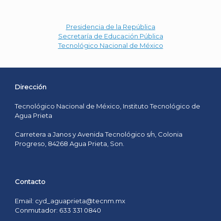
Presidencia de la República
Secretaría de Educación Pública
Tecnológico Nacional de México
Dirección
Tecnológico Nacional de México, Instituto Tecnológico de
Agua Prieta
Carretera a Janos y Avenida Tecnológico s/n, Colonia
Progreso, 84268 Agua Prieta, Son.
Contacto
Email: cyd_aguaprieta@tecnm.mx
Conmutador: 633 331 0840