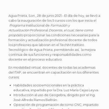
Agua Prieta, Son., 28 de junio 2021.- El día de hoy, se llevó a
cabo la inauguración de los 5 cursos con los que inicia el
Programa
Institucional de
Formación y
Actualización
Profesional
Docente, el cual, tiene como
propósito
proporcionar las condiciones necesarias para la
formación y actualización profesional docente de todos
los profesores que laboran en el TecNM Instituto
Tecnológico de Agua Prieta, permitiendo así, la mejora
continua de sus funciones y responsabilidades como
docente en el proceso educativo.
En modalidad virtual, docentes de todas las academias
del ITAP, se encuentran en capacitación en los diferentes
cursos:
Habilidades socioemocionales en la práctica
educativa, impartido por la Dra. Luz María Cejas Leyva.
Introducción al uso de Geogebra, dirigido por el Ing.
José Alfredo Ramos Beltrán.
Operación de programación de torno CNC, impartido