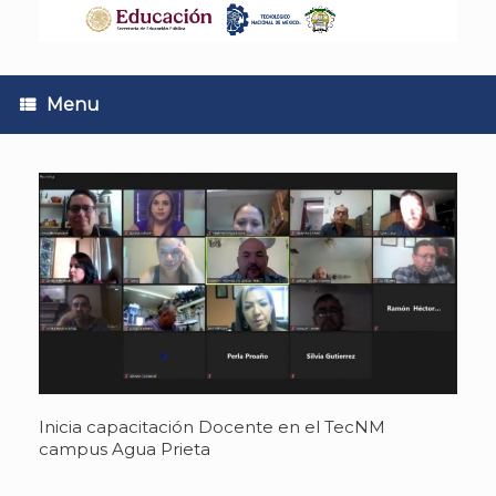
Skip
to
content
Menu
Inicia capacitación Docente en el TecNM
campus Agua Prieta