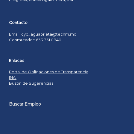
Contacto
Email: cyd_aguaprieta@tecnm.mx
Conmutador: 633 331 0840
Enlaces
Portal de Obligaciones de Transparencia
INAI
Buzón de Sugerencias
Buscar Empleo