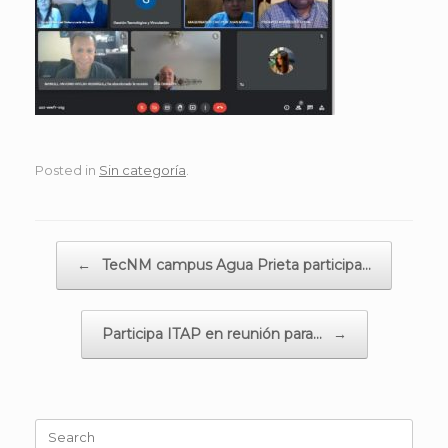
Posted in
Sin categoría
.
Post navigation
←
TecNM campus Agua Prieta participa…
Participa ITAP en reunión para…
→
Search
for: