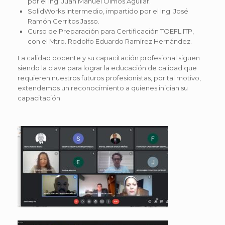
por el Ing. Juan Manuel Olmos Aguilar.
SolidWorks Intermedio, impartido por el Ing. José
Ramón Cerritos Jasso.
Curso de Preparación para Certificación TOEFL ITP,
con el Mtro. Rodolfo Eduardo Ramírez Hernández.
La calidad docente y su capacitación profesional siguen
siendo la clave para lograr la educación de calidad que
requieren nuestros futuros profesionistas, por tal motivo,
extendemos un reconocimiento a quienes inician su
capacitación.