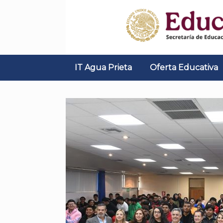
Skip
to
content
IT Agua Prieta
Oferta Educativa