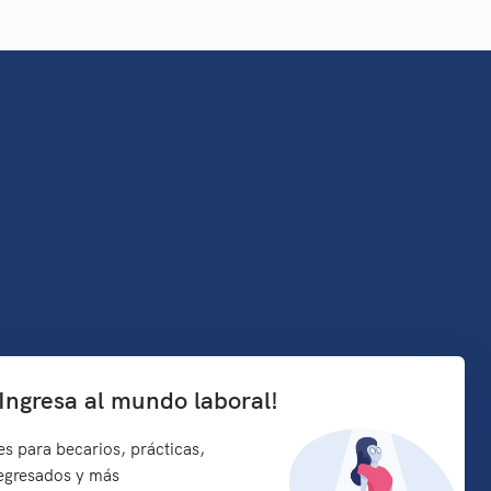
¡Ingresa al mundo laboral!
s para becarios, prácticas,
 egresados y más