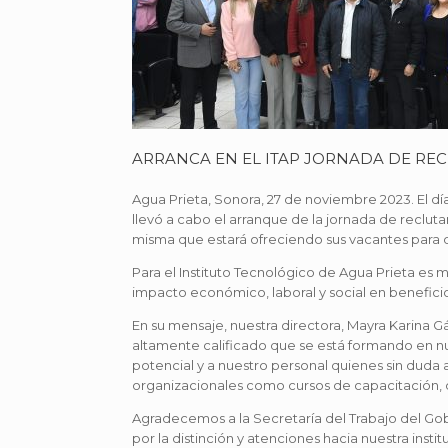
ARRANCA EN EL ITAP JORNADA DE RE
Agua Prieta, Sonora, 27 de noviembre 2023. El día
llevó a cabo el arranque de la jornada de re
misma que estará ofreciendo sus vacantes para di
Para el Instituto Tecnológico de Agua Prieta es m
impacto económico, laboral y social en benefic
En su mensaje, nuestra directora, Mayra Karina 
altamente calificado que se está formando en nu
potencial y a nuestro personal quienes sin duda
organizacionales como cursos de capacitación, d
Agradecemos a la Secretaría del Trabajo del Go
por la distinción y atenciones hacia nuestra inst