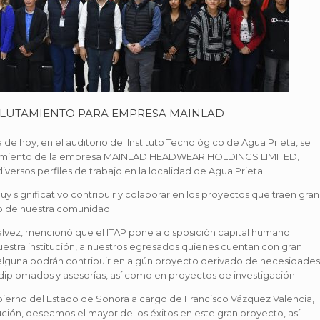
CLUTAMIENTO PARA EMPRESA MAINLAD
 de hoy, en el auditorio del Instituto Tecnológico de Agua Prieta, se
clutamiento de la empresa MAINLAD HEADWEAR HOLDINGS LIMITED,
versos perfiles de trabajo en la localidad de Agua Prieta.
uy significativo contribuir y colaborar en los proyectos que traen gran
io de nuestra comunidad.
Gálvez, mencionó que el ITAP pone a disposición capital humano
estra institución, a nuestros egresados quienes cuentan con gran
 alguna podrán contribuir en algún proyecto derivado de necesidades
iplomados y asesorías, así como en proyectos de investigación.
bierno del Estado de Sonora a cargo de Francisco Vázquez Valencia,
itución, deseamos el mayor de los éxitos en este gran proyecto, así