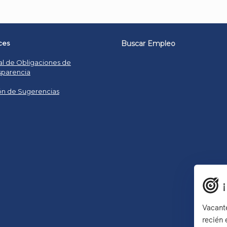
ces
Buscar Empleo
al de Obligaciones de
sparencia
n de Sugerencias
Vacante
recién