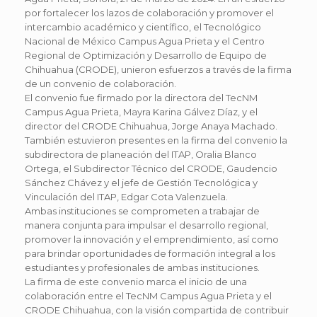
por fortalecer los lazos de colaboración y promover el
intercambio académico y científico, el Tecnológico
Nacional de México Campus Agua Prieta y el Centro
Regional de Optimización y Desarrollo de Equipo de
Chihuahua (CRODE), unieron esfuerzos a través de la firma
de un convenio de colaboración.
El convenio fue firmado por la directora del TecNM
Campus Agua Prieta, Mayra Karina Gálvez Díaz, y el
director del CRODE Chihuahua, Jorge Anaya Machado.
También estuvieron presentes en la firma del convenio la
subdirectora de planeación del ITAP, Oralia Blanco
Ortega, el Subdirector Técnico del CRODE, Gaudencio
Sánchez Chávez y el jefe de Gestión Tecnológica y
Vinculación del ITAP, Edgar Cota Valenzuela.
Ambas instituciones se comprometen a trabajar de
manera conjunta para impulsar el desarrollo regional,
promover la innovación y el emprendimiento, así como
para brindar oportunidades de formación integral a los
estudiantes y profesionales de ambas instituciones.
La firma de este convenio marca el inicio de una
colaboración entre el TecNM Campus Agua Prieta y el
CRODE Chihuahua, con la visión compartida de contribuir