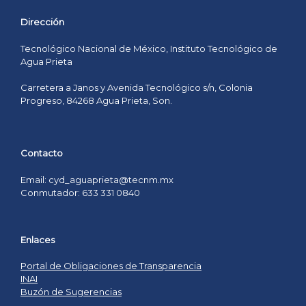
Dirección
Tecnológico Nacional de México, Instituto Tecnológico de
Agua Prieta
Carretera a Janos y Avenida Tecnológico s/n, Colonia
Progreso, 84268 Agua Prieta, Son.
Contacto
Email: cyd_aguaprieta@tecnm.mx
Conmutador: 633 331 0840
Enlaces
Portal de Obligaciones de Transparencia
INAI
Buzón de Sugerencias