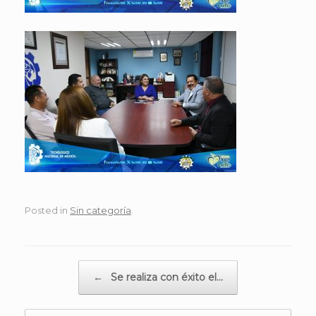
Posted in
Sin categoría
.
Post navigation
←
Se realiza con éxito el…