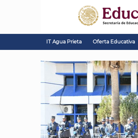
Skip
to
content
IT Agua Prieta
Oferta Educativa