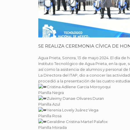
SE REALIZA CEREMONIA CÍVICA DE HON
Agua Prieta, Sonora, 13 de mayo 2024. El día de 
Instituto Tecnológico de Agua Prieta, en la que, s
así como la asistencia de alumnos y personal de
La Directora del ITAP, dio a conocer las activid
procedió a la presentación de las cuatro estudia
Cristina Adilene Garcia Moroyoqui
Planilla Negra
Zuleimy Danae Olivares Duran
Planilla Azul
Yerenia Lovely Juárez Vega
Planilla Rosa
Geraldine Cristina Martel Palafox
Planilla Morada