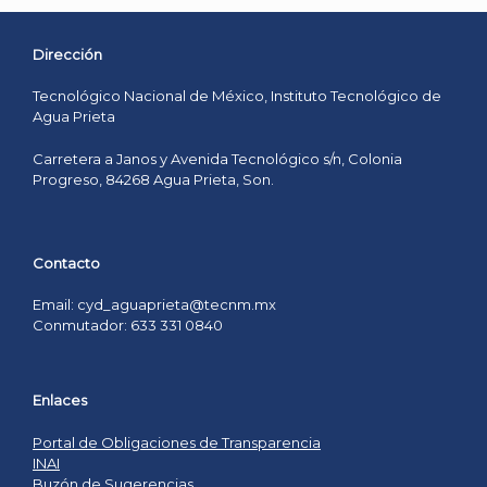
Dirección
Tecnológico Nacional de México, Instituto Tecnológico de
Agua Prieta
Carretera a Janos y Avenida Tecnológico s/n, Colonia
Progreso, 84268 Agua Prieta, Son.
Contacto
Email: cyd_aguaprieta@tecnm.mx
Conmutador: 633 331 0840
Enlaces
Portal de Obligaciones de Transparencia
INAI
Buzón de Sugerencias