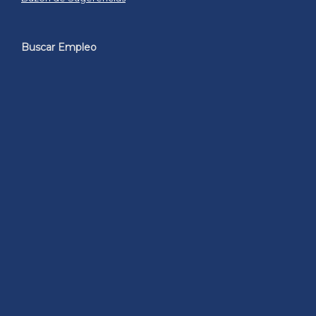
Buscar Empleo