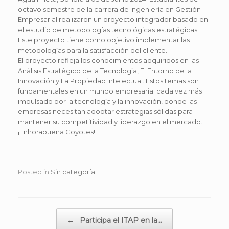
octavo semestre de la carrera de Ingeniería en Gestión
Empresarial realizaron un proyecto integrador basado en
el estudio de metodologías tecnológicas estratégicas.
Este proyecto tiene como objetivo implementar las
metodologías para la satisfacción del cliente.
El proyecto refleja los conocimientos adquiridos en las
Análisis Estratégico de la Tecnología, El Entorno de la
Innovación y La Propiedad Intelectual. Estos temas son
fundamentales en un mundo empresarial cada vez más
impulsado por la tecnología y la innovación, donde las
empresas necesitan adoptar estrategias sólidas para
mantener su competitividad y liderazgo en el mercado.
¡Enhorabuena Coyotes!
Posted in
Sin categoría
.
Post navigation
←
Participa el ITAP en la…