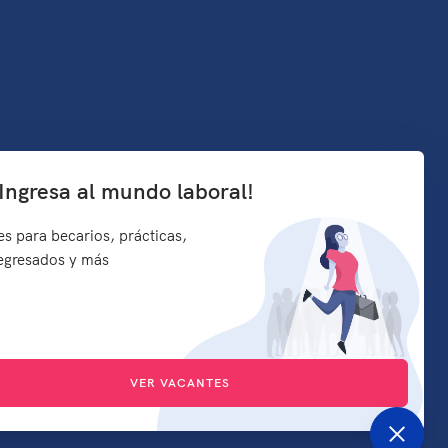
¡Ingresa al mundo laboral!
s para becarios, prácticas,
 egresados y más
VER VACANTES
ervados