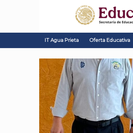
Skip
to
content
IT Agua Prieta
Oferta Educativa