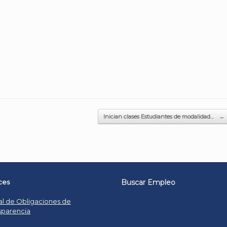
Inician clases Estudiantes de modalidad…
→
ces
Buscar Empleo
al de Obligaciones de
sparencia