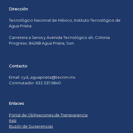
Dirección
Tecnológico Nacional de México, Instituto Tecnológico de
Agua Prieta
Carretera a Janos y Avenida Tecnológico s/n, Colonia
Progreso, 84268 Agua Prieta, Son.
Contacto
Email: cyd_aguaprieta@tecnm.mx
Conmutador: 633 331 0840
Enlaces
Portal de Obligaciones de Transparencia
INAI
Buzón de Sugerencias