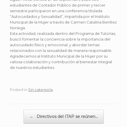
estudiantes de Contador Público de primer y tercer
semestre participaron en una conferencia titulada
“Autocuidados y Sexualidad”, impartida por el Instituto
Municipal de la Mujer a través de Carmen Catalina Benítez
Noriega.
Esta actividad, realizada dentro del Programa de Tutorías,
buscó fomentar la conciencia sobre la importancia del
autocuidado físico y emocional, y abordar temas
relacionados con la sexualidad de manera responsable.
Agradecemos al Instituto Municipal de la Mujer por su
valiosa colaboración y contribución al bienestar integral
de nuestros estudiantes.
Posted in
Sin categoría
.
Post navigation
←
Directivos del ITAP se reúnen…