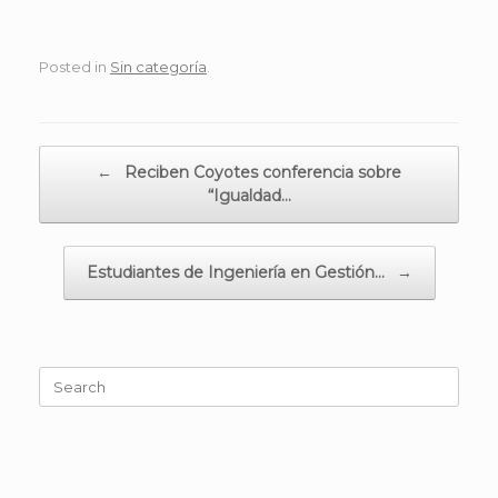
Posted in
Sin categoría
.
Post navigation
←
Reciben Coyotes conferencia sobre
“Igualdad…
Estudiantes de Ingeniería en Gestión…
→
Search
for: