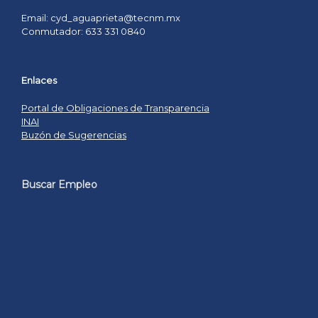
Email: cyd_aguaprieta@tecnm.mx
Conmutador: 633 331 0840
Enlaces
Portal de Obligaciones de Transparencia
INAI
Buzón de Sugerencias
Buscar Empleo