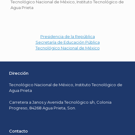
Tecnológico Nacional de México, Instituto Tecnológico de
Agua Prieta
Presidencia de la República
Secretaría de Educación Pública
Tecnológico Nacional de México
Dirección
Tecnológico Nacional de México, Instituto Tecnológico de
Agua Prieta
Carretera a Janos y Avenida Tecnológico s/n, Colonia
Progreso, 84268 Agua Prieta, Son.
Contacto