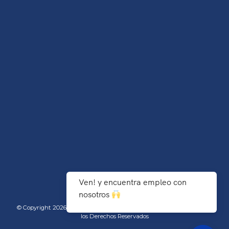
Ven! y encuentra empleo con
nosotros
© Copyright 2026 TecNM/Instituto Tecnológico de Agua Prieta - Todos
los Derechos Reservados