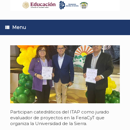
Skip
to
content
Menu
Participan catedráticos del ITAP como jurado
evaluador de proyectos en la FeriaCyT que
organiza la Universidad de la Sierra.