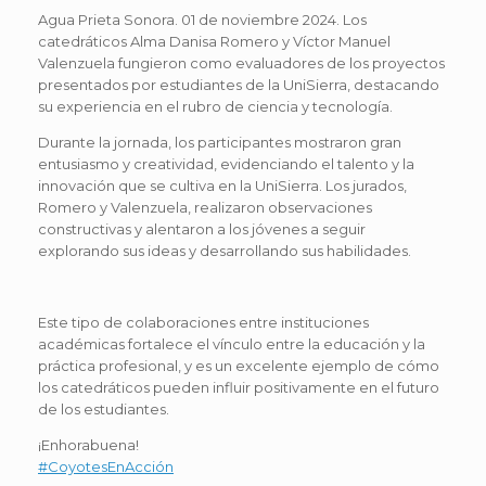
Agua Prieta Sonora. 01 de noviembre 2024. Los
catedráticos Alma Danisa Romero y Víctor Manuel
Valenzuela fungieron como evaluadores de los proyectos
presentados por estudiantes de la UniSierra, destacando
su experiencia en el rubro de ciencia y tecnología.
Durante la jornada, los participantes mostraron gran
entusiasmo y creatividad, evidenciando el talento y la
innovación que se cultiva en la UniSierra. Los jurados,
Romero y Valenzuela, realizaron observaciones
constructivas y alentaron a los jóvenes a seguir
explorando sus ideas y desarrollando sus habilidades.
Este tipo de colaboraciones entre instituciones
académicas fortalece el vínculo entre la educación y la
práctica profesional, y es un excelente ejemplo de cómo
los catedráticos pueden influir positivamente en el futuro
de los estudiantes.
¡Enhorabuena!
#CoyotesEnAcción