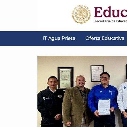
Skip
to
content
IT Agua Prieta
Oferta Educativa