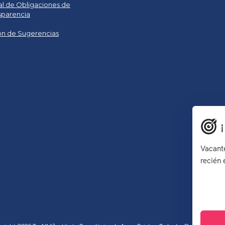
al de Obligaciones de
sparencia
n de Sugerencias
Vacante
recién