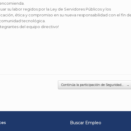
a encomienda.
uar su labor regidos por la Ley de Servidores Públicos y los
icación, ética y compromiso en su nueva responsabilidad con el fin d
a comunidad tecnológica.
ntegrantes del equipo directivo!
Continúa la participación de Seguridad…
→
ces
Buscar Empleo