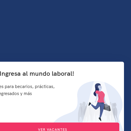
¡Ingresa al mundo laboral!
s para becarios, prácticas,
 egresados y más
VER VACANTES