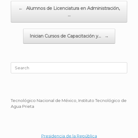
Post navigation
←
Alumnos de Licenciatura en Administración,
…
Inician Cursos de Capacitación y…
→
Search
for:
Tecnológico Nacional de México, Instituto Tecnológico de
Agua Prieta
Presidencia de la República