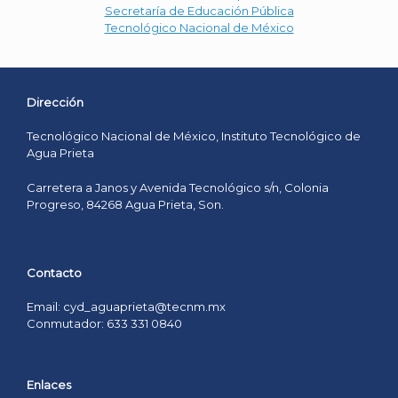
Secretaría de Educación Pública
Tecnológico Nacional de México
Dirección
Tecnológico Nacional de México, Instituto Tecnológico de
Agua Prieta
Carretera a Janos y Avenida Tecnológico s/n, Colonia
Progreso, 84268 Agua Prieta, Son.
Contacto
Email: cyd_aguaprieta@tecnm.mx
Conmutador: 633 331 0840
Enlaces