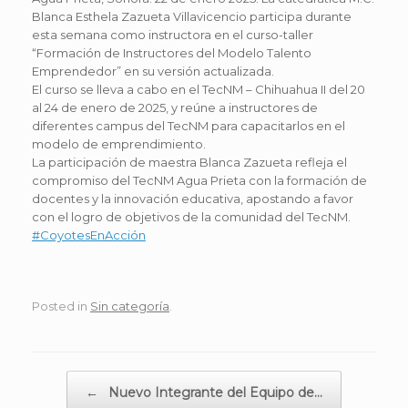
Blanca Esthela Zazueta Villavicencio participa durante
esta semana como instructora en el curso-taller
“Formación de Instructores del Modelo Talento
Emprendedor” en su versión actualizada.
El curso se lleva a cabo en el TecNM – Chihuahua II del 20
al 24 de enero de 2025, y reúne a instructores de
diferentes campus del TecNM para capacitarlos en el
modelo de emprendimiento.
La participación de maestra Blanca Zazueta refleja el
compromiso del TecNM Agua Prieta con la formación de
docentes y la innovación educativa, apostando a favor
con el logro de objetivos de la comunidad del TecNM.
#CoyotesEnAcción
Posted in
Sin categoría
.
Post navigation
←
Nuevo Integrante del Equipo de…