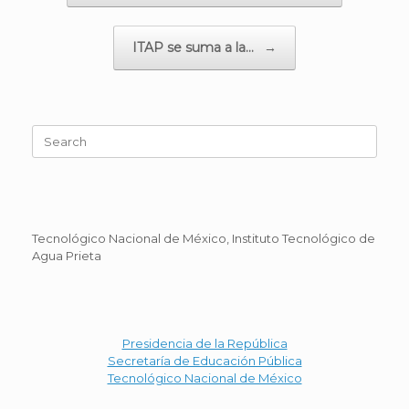
ITAP se suma a la…
→
Search
for:
Tecnológico Nacional de México, Instituto Tecnológico de
Agua Prieta
Presidencia de la República
Secretaría de Educación Pública
Tecnológico Nacional de México