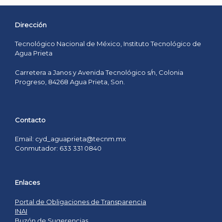
Dirección
Tecnológico Nacional de México, Instituto Tecnológico de
Agua Prieta
Carretera a Janos y Avenida Tecnológico s/n, Colonia
Progreso, 84268 Agua Prieta, Son.
Contacto
Email: cyd_aguaprieta@tecnm.mx
Conmutador: 633 331 0840
Enlaces
Portal de Obligaciones de Transparencia
INAI
Buzón de Sugerencias