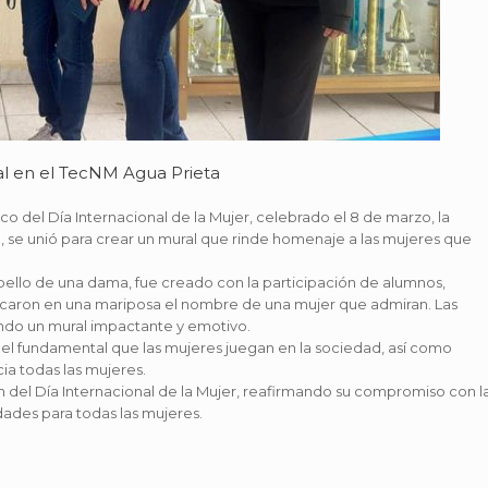
l en el TecNM Agua Prieta
co del Día Internacional de la Mujer, celebrado el 8 de marzo, la
, se unió para crear un mural que rinde homenaje a las mujeres que
abello de una dama, fue creado con la participación de alumnos,
locaron en una mariposa el nombre de una mujer que admiran. Las
ando un mural impactante y emotivo.
pel fundamental que las mujeres juegan en la sociedad, así como
ia todas las mujeres.
 del Día Internacional de la Mujer, reafirmando su compromiso con l
ades para todas las mujeres.