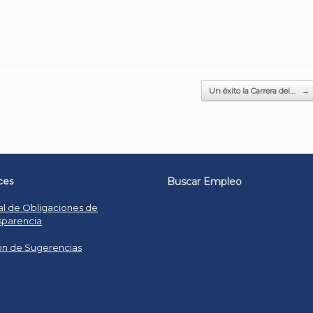
Un éxito la Carrera del…
→
ces
Buscar Empleo
al de Obligaciones de
sparencia
n de Sugerencias