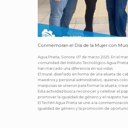
Conmemoran el Día de la Mujer con Mura
Agua Prieta, Sonora. 07 de marzo 2025. En el mar
comunidad del Instituto Tecnológico Agua Prieta
han marcado una diferencia en sus vidas.
El mural, diseñado en forma de una silueta de c
maestros y personal administrativo, quienes co
mariposas se unieron para formar la silueta, cre
Esta actividad busca reconocer y celebrar el pa
promover la igualdad de género y el respeto hac
El TecNM Agua Prieta se une a la conmemoración
igualdad de género y la promoción de oportunid