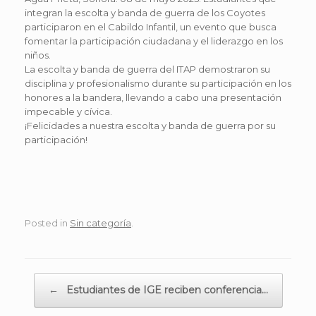
integran la escolta y banda de guerra de los Coyotes
participaron en el Cabildo Infantil, un evento que busca
fomentar la participación ciudadana y el liderazgo en los
niños.
La escolta y banda de guerra del ITAP demostraron su
disciplina y profesionalismo durante su participación en los
honores a la bandera, llevando a cabo una presentación
impecable y cívica.
¡Felicidades a nuestra escolta y banda de guerra por su
participación!
Posted in
Sin categoría
.
Post navigation
←
Estudiantes de IGE reciben conferencia…