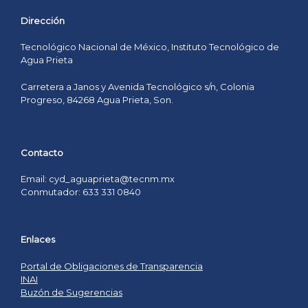
Dirección
Tecnológico Nacional de México, Instituto Tecnológico de
Agua Prieta
Carretera a Janos y Avenida Tecnológico s/n, Colonia
Progreso, 84268 Agua Prieta, Son.
Contacto
Email: cyd_aguaprieta@tecnm.mx
Conmutador: 633 331 0840
Enlaces
Portal de Obligaciones de Transparencia
INAI
Buzón de Sugerencias