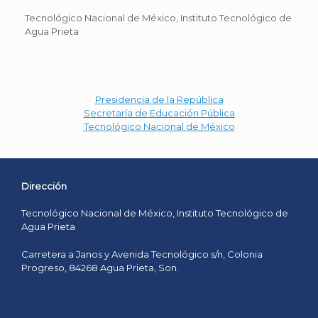
Tecnológico Nacional de México, Instituto Tecnológico de
Agua Prieta
Presidencia de la República
Secretaría de Educación Pública
Tecnológico Nacional de México
Dirección
Tecnológico Nacional de México, Instituto Tecnológico de
Agua Prieta
Carretera a Janos y Avenida Tecnológico s/n, Colonia
Progreso, 84268 Agua Prieta, Son.