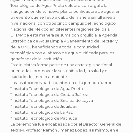
Tecnológico de Agua Prieta celebró con orgullo la
inauguración de su nueva planta purificadora de agua, en
un evento que se llevó a cabo de manera simultánea a
nivel nacional con otros cinco campus del Tecnológico
Nacional de México en diferentes regiones del país.
El ITAP de esta manera se suma con orgullo a la Agenda
Estratégica de Agua Limpia y Saneamiento del TecNM y
de la ONU, beneficiando a toda la comunidad
tecnológica con el abasto de agua purificada para los
garrafones de la institución.
Esta iniciativa forma parte de una estrategia nacional
orientada a promover la sostenibilidad, la salud y el
cuidado del medio ambiente.
Las instituciones participantes en esta jornada fueron:
* Instituto Tecnológico de Agua Prieta
* Instituto Tecnológico de Ciudad Juárez
* Instituto Tecnológico de Sinaloa de Leyva
* Instituto Tecnológico de Jiquilpan
* Instituto Tecnológico de La Paz
* Instituto Tecnológico de Pachuca
La ceremonia fue encabezada por el Director General del
TecNM, Profesor Ramón Jiménez López, así mismo, en el