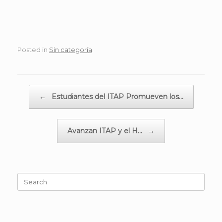
Posted in
Sin categoría
.
Post navigation
←
Estudiantes del ITAP Promueven los…
Avanzan ITAP y el H…
→
Search
for: