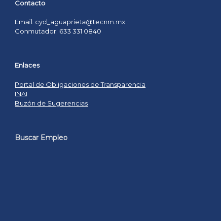
Contacto
Email: cyd_aguaprieta@tecnm.mx
Conmutador: 633 331 0840
Enlaces
Portal de Obligaciones de Transparencia
INAI
Buzón de Sugerencias
Buscar Empleo