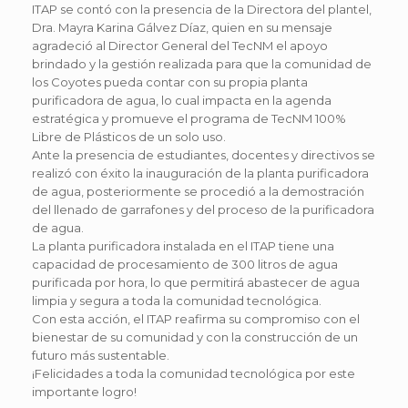
ITAP se contó con la presencia de la Directora del plantel,
Dra. Mayra Karina Gálvez Díaz, quien en su mensaje
agradeció al Director General del TecNM el apoyo
brindado y la gestión realizada para que la comunidad de
los Coyotes pueda contar con su propia planta
purificadora de agua, lo cual impacta en la agenda
estratégica y promueve el programa de TecNM 100%
Libre de Plásticos de un solo uso.
Ante la presencia de estudiantes, docentes y directivos se
realizó con éxito la inauguración de la planta purificadora
de agua, posteriormente se procedió a la demostración
del llenado de garrafones y del proceso de la purificadora
de agua.
La planta purificadora instalada en el ITAP tiene una
capacidad de procesamiento de 300 litros de agua
purificada por hora, lo que permitirá abastecer de agua
limpia y segura a toda la comunidad tecnológica.
Con esta acción, el ITAP reafirma su compromiso con el
bienestar de su comunidad y con la construcción de un
futuro más sustentable.
¡Felicidades a toda la comunidad tecnológica por este
importante logro!