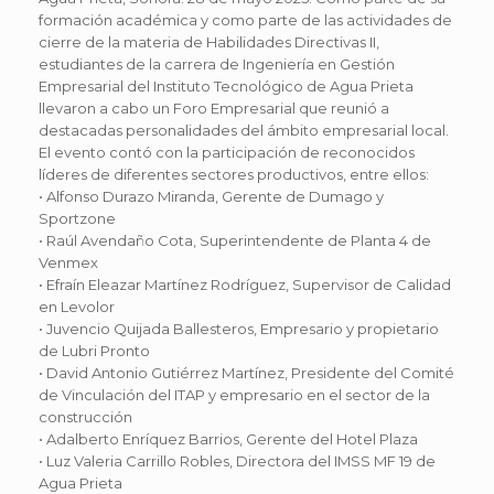
formación académica y como parte de las actividades de
cierre de la materia de Habilidades Directivas II,
estudiantes de la carrera de Ingeniería en Gestión
Empresarial del Instituto Tecnológico de Agua Prieta
llevaron a cabo un Foro Empresarial que reunió a
destacadas personalidades del ámbito empresarial local.
El evento contó con la participación de reconocidos
líderes de diferentes sectores productivos, entre ellos:
• Alfonso Durazo Miranda, Gerente de Dumago y
Sportzone
• Raúl Avendaño Cota, Superintendente de Planta 4 de
Venmex
• Efraín Eleazar Martínez Rodríguez, Supervisor de Calidad
en Levolor
• Juvencio Quijada Ballesteros, Empresario y propietario
de Lubri Pronto
• David Antonio Gutiérrez Martínez, Presidente del Comité
de Vinculación del ITAP y empresario en el sector de la
construcción
• Adalberto Enríquez Barrios, Gerente del Hotel Plaza
• Luz Valeria Carrillo Robles, Directora del IMSS MF 19 de
Agua Prieta