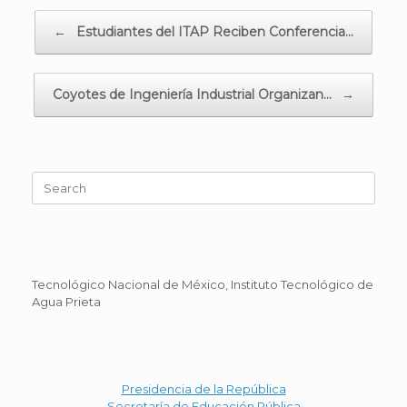
Post navigation
←
Estudiantes del ITAP Reciben Conferencia…
Coyotes de Ingeniería Industrial Organizan…
→
Search
for:
Tecnológico Nacional de México, Instituto Tecnológico de
Agua Prieta
Presidencia de la República
Secretaría de Educación Pública