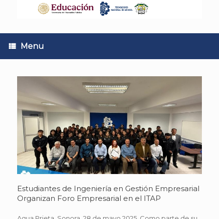
Skip
to
content
Menu
Estudiantes de Ingeniería en Gestión Empresarial
Organizan Foro Empresarial en el ITAP
Agua Prieta, Sonora. 28 de mayo 2025. Como parte de su