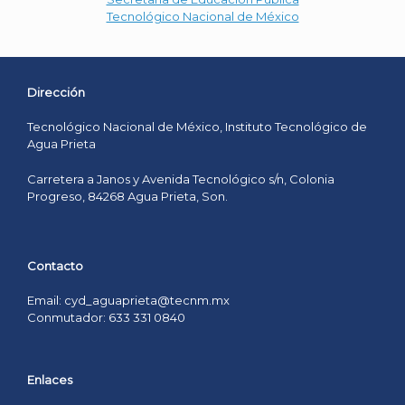
Tecnológico Nacional de México
Dirección
Tecnológico Nacional de México, Instituto Tecnológico de
Agua Prieta
Carretera a Janos y Avenida Tecnológico s/n, Colonia
Progreso, 84268 Agua Prieta, Son.
Contacto
Email: cyd_aguaprieta@tecnm.mx
Conmutador: 633 331 0840
Enlaces