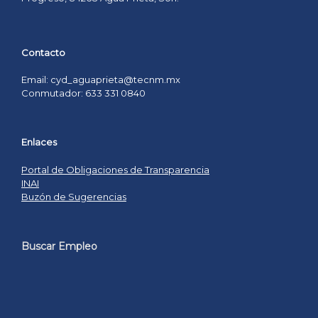
Contacto
Email: cyd_aguaprieta@tecnm.mx
Conmutador: 633 331 0840
Enlaces
Portal de Obligaciones de Transparencia
INAI
Buzón de Sugerencias
Buscar Empleo