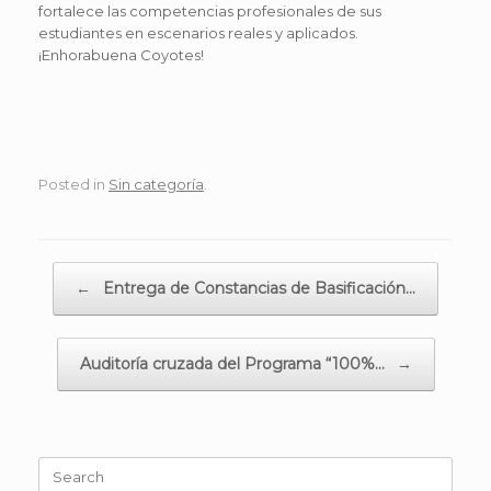
fortalece las competencias profesionales de sus
estudiantes en escenarios reales y aplicados.
¡Enhorabuena Coyotes!
Posted in
Sin categoría
.
Post navigation
←
Entrega de Constancias de Basificación…
Auditoría cruzada del Programa “100%…
→
Search
for: