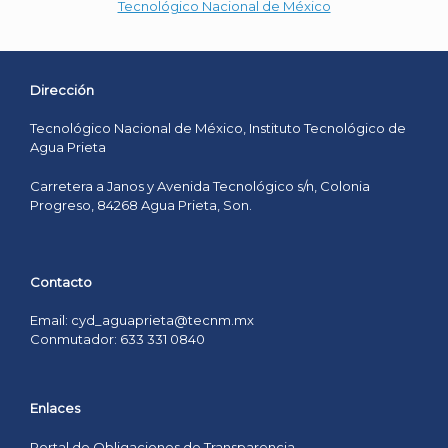
Tecnológico Nacional de México
Dirección
Tecnológico Nacional de México, Instituto Tecnológico de
Agua Prieta
Carretera a Janos y Avenida Tecnológico s/n, Colonia
Progreso, 84268 Agua Prieta, Son.
Contacto
Email: cyd_aguaprieta@tecnm.mx
Conmutador: 633 331 0840
Enlaces
Portal de Obligaciones de Transparencia