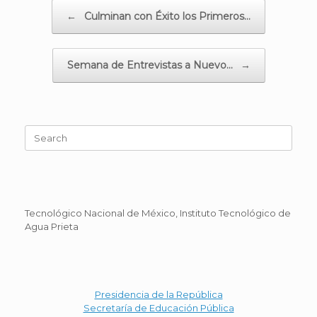
Post navigation
←
Culminan con Éxito los Primeros…
Semana de Entrevistas a Nuevo…
→
Search
for:
Tecnológico Nacional de México, Instituto Tecnológico de
Agua Prieta
Presidencia de la República
Secretaría de Educación Pública