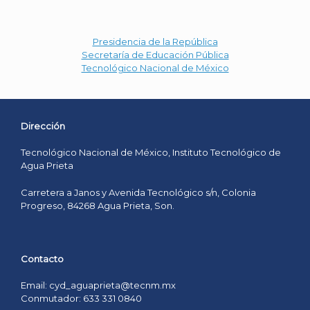
Presidencia de la República
Secretaría de Educación Pública
Tecnológico Nacional de México
Dirección
Tecnológico Nacional de México, Instituto Tecnológico de
Agua Prieta
Carretera a Janos y Avenida Tecnológico s/n, Colonia
Progreso, 84268 Agua Prieta, Son.
Contacto
Email: cyd_aguaprieta@tecnm.mx
Conmutador: 633 331 0840