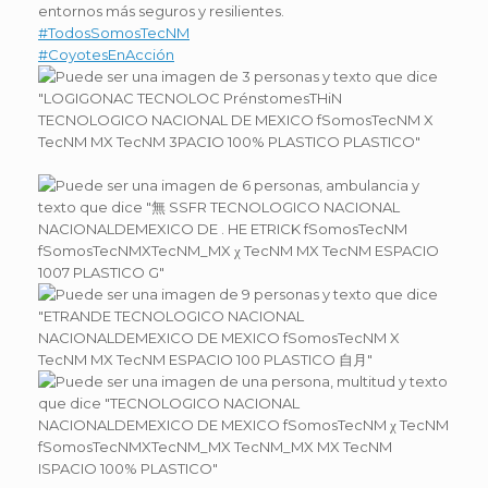
entornos más seguros y resilientes.
#TodosSomosTecNM
#CoyotesEnAcción