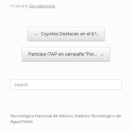
Posted in
Sin categoría
.
Post navigation
←
Coyotes Destacan en el 6.º…
Participa ITAP en campaña “Por…
→
Search
for:
Tecnológico Nacional de México, Instituto Tecnológico de
Agua Prieta