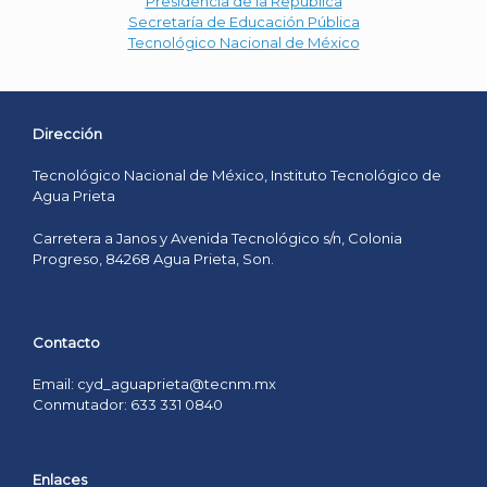
Presidencia de la República
Secretaría de Educación Pública
Tecnológico Nacional de México
Dirección
Tecnológico Nacional de México, Instituto Tecnológico de
Agua Prieta
Carretera a Janos y Avenida Tecnológico s/n, Colonia
Progreso, 84268 Agua Prieta, Son.
Contacto
Email: cyd_aguaprieta@tecnm.mx
Conmutador: 633 331 0840
Enlaces