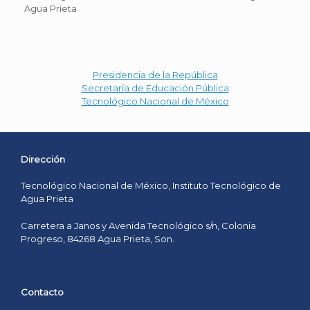
Agua Prieta
Presidencia de la República
Secretaría de Educación Pública
Tecnológico Nacional de México
Dirección
Tecnológico Nacional de México, Instituto Tecnológico de
Agua Prieta
Carretera a Janos y Avenida Tecnológico s/n, Colonia
Progreso, 84268 Agua Prieta, Son.
Contacto