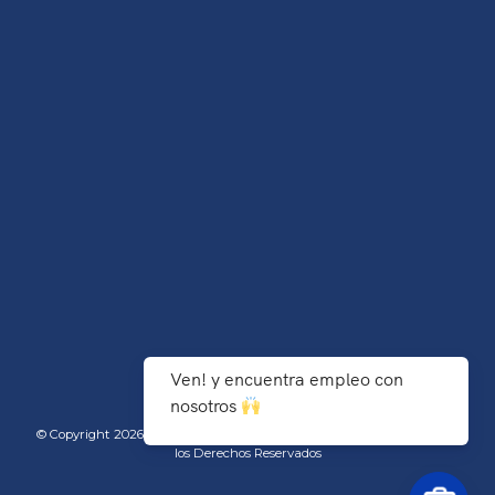
Ven! y encuentra empleo con
nosotros
© Copyright 2026 TecNM/Instituto Tecnológico de Agua Prieta - Todos
los Derechos Reservados