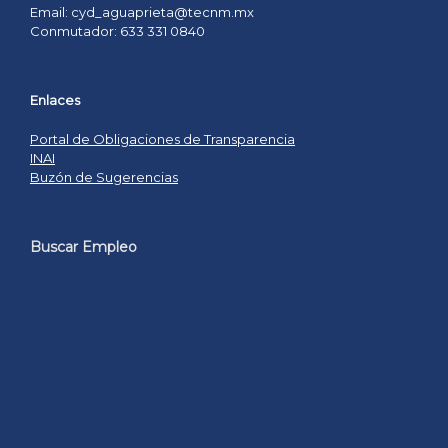
Email: cyd_aguaprieta@tecnm.mx
Conmutador: 633 331 0840
Enlaces
Portal de Obligaciones de Transparencia
INAI
Buzón de Sugerencias
Buscar Empleo