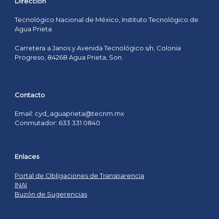
Dirección
Tecnológico Nacional de México, Instituto Tecnológico de
Agua Prieta
Carretera a Janos y Avenida Tecnológico s/n, Colonia
Progreso, 84268 Agua Prieta, Son.
Contacto
Email: cyd_aguaprieta@tecnm.mx
Conmutador: 633 331 0840
Enlaces
Portal de Obligaciones de Transparencia
INAI
Buzón de Sugerencias