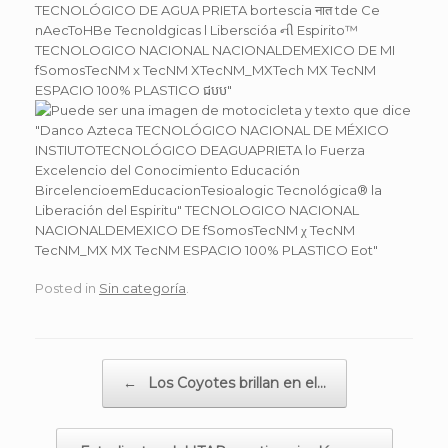
Posted in
Sin categoría
.
Post navigation
←
Los Coyotes brillan en el…