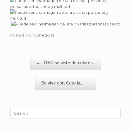
Posted in
Sin categoría
.
Post navigation
←
ITAP se viste de colores…
Se vive con éxito la…
→
Search
for: