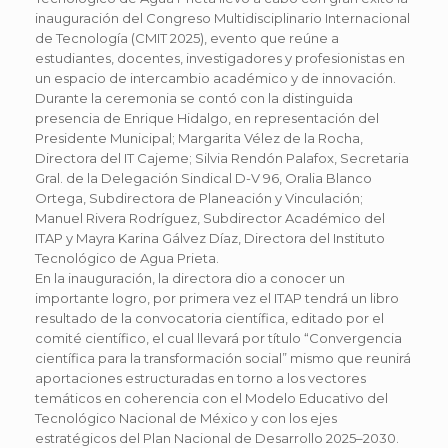
inauguración del Congreso Multidisciplinario Internacional
de Tecnología (CMIT 2025), evento que reúne a
estudiantes, docentes, investigadores y profesionistas en
un espacio de intercambio académico y de innovación.
Durante la ceremonia se contó con la distinguida
presencia de Enrique Hidalgo, en representación del
Presidente Municipal; Margarita Vélez de la Rocha,
Directora del IT Cajeme; Silvia Rendón Palafox, Secretaria
Gral. de la Delegación Sindical D-V 96, Oralia Blanco
Ortega, Subdirectora de Planeación y Vinculación;
Manuel Rivera Rodríguez, Subdirector Académico del
ITAP y Mayra Karina Gálvez Díaz, Directora del Instituto
Tecnológico de Agua Prieta.
En la inauguración, la directora dio a conocer un
importante logro, por primera vez el ITAP tendrá un libro
resultado de la convocatoria científica, editado por el
comité científico, el cual llevará por título “Convergencia
científica para la transformación social” mismo que reunirá
aportaciones estructuradas en torno a los vectores
temáticos en coherencia con el Modelo Educativo del
Tecnológico Nacional de México y con los ejes
estratégicos del Plan Nacional de Desarrollo 2025–2030.