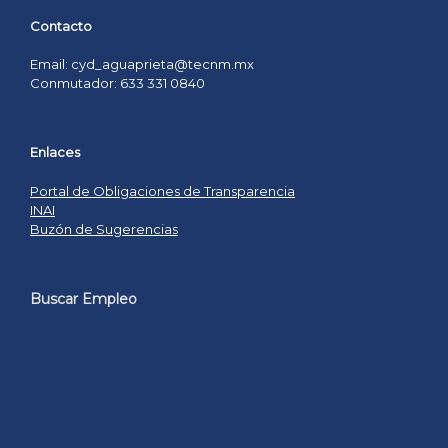
Contacto
Email: cyd_aguaprieta@tecnm.mx
Conmutador: 633 331 0840
Enlaces
Portal de Obligaciones de Transparencia
INAI
Buzón de Sugerencias
Buscar Empleo