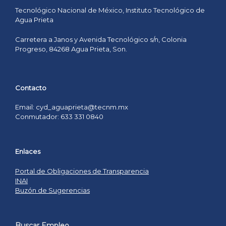
Tecnológico Nacional de México, Instituto Tecnológico de
Agua Prieta
Carretera a Janos y Avenida Tecnológico s/n, Colonia
Progreso, 84268 Agua Prieta, Son.
Contacto
Email: cyd_aguaprieta@tecnm.mx
Conmutador: 633 331 0840
Enlaces
Portal de Obligaciones de Transparencia
INAI
Buzón de Sugerencias
Buscar Empleo