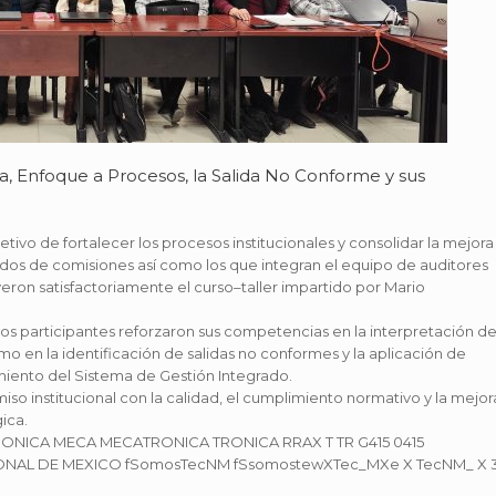
a, Enfoque a Procesos, la Salida No Conforme y sus
tivo de fortalecer los procesos institucionales y consolidar la mejora
dos de comisiones así como los que integran el equipo de auditores
yeron satisfactoriamente el curso–taller impartido por Mario
 los participantes reforzaron sus competencias en la interpretación d
o en la identificación de salidas no conformes y la aplicación de
imiento del Sistema de Gestión Integrado.
so institucional con la calidad, el cumplimiento normativo y la mejor
ica.