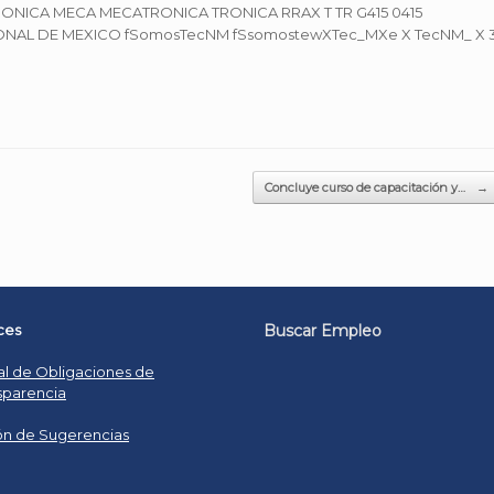
Concluye curso de capacitación y…
→
ces
Buscar Empleo
al de Obligaciones de
sparencia
n de Sugerencias