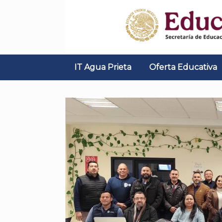
Skip
to
content
IT Agua Prieta
Oferta Educativa