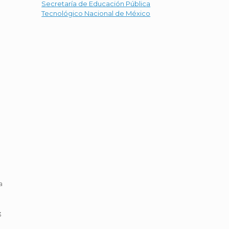
Secretaría de Educación Pública
Tecnológico Nacional de México
e
a