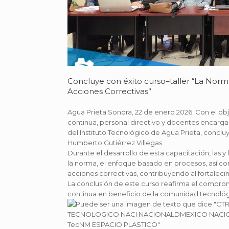
Concluye con éxito curso–taller “La Norm
Acciones Correctivas”
Agua Prieta Sonora, 22 de enero 2026. Con el obje
continua, personal directivo y docentes encarga
del Instituto Tecnológico de Agua Prieta, conclu
Humberto Gutiérrez Villegas.
Durante el desarrollo de esta capacitación, las y
la norma, el enfoque basado en procesos, así com
acciones correctivas, contribuyendo al fortalec
La conclusión de este curso reafirma el compromi
continua en beneficio de la comunidad tecnológ