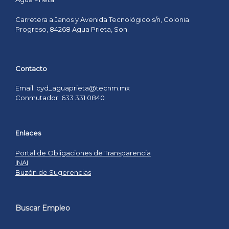
Carretera a Janos y Avenida Tecnológico s/n, Colonia
Progreso, 84268 Agua Prieta, Son.
Contacto
Email: cyd_aguaprieta@tecnm.mx
Conmutador: 633 331 0840
Enlaces
Portal de Obligaciones de Transparencia
INAI
Buzón de Sugerencias
Buscar Empleo