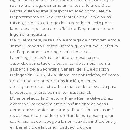
realizó la entrega de nombramientos a Rolando Díaz
García, quien asume la responsabilidad como Jefe del
Departamento de Recursos Materiales y Servicios; así
mismo, se le hizo entrega de un agradecimiento por su
labor desempeñada como Jefe del Departamento de
Ingeniería Industrial.
De igual manera, se realizó la entrega de nombramiento a
Jaime Humberto Orozco Montés, quien asume la jefatura
del Departamento de Ingeniería Industrial.
La entrega se llevó a cabo ante la presencia de
autoridades institucionales, contando también con la
asistencia de la Secretaria General de la Delegación
Delegación DV 96, Silvia Dinora Rendón Palafox, así como
de los subdirectores de la institución, quienes
atestiguaron este acto administrativo de relevancia para
la operación y fortalecimiento institucional.
Durante el acto, la Directora, Mayra Karina Gálvez Díaz,
expresó su reconocimiento a los funcionarios por su
compromiso, profesionalismo y disposición para asumir
estas responsabilidades, exhortándolos a desempeñar
sus funciones con apego a la normatividad institucional y
en beneficio de la comunidad tecnológica.