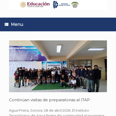
Skip
to
content
Menu
Continúan visitas de preparatorias al ITAP
Agua Prieta, Sonora. 28 de abril 2026. El Instituto
Tecnológico de Agua Prieta dio continuidad al programa