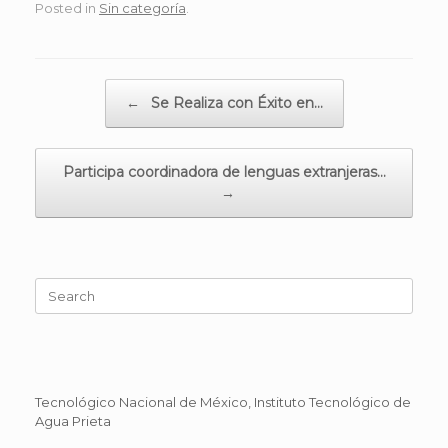
Posted in
Sin categoría
.
Post navigation
←
Se Realiza con Éxito en…
Participa coordinadora de lenguas extranjeras…
→
Search
for:
Tecnológico Nacional de México, Instituto Tecnológico de
Agua Prieta