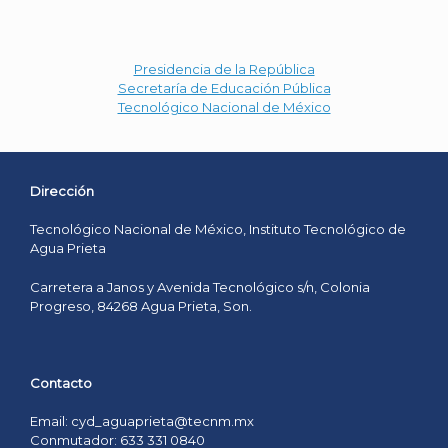
Presidencia de la República
Secretaría de Educación Pública
Tecnológico Nacional de México
Dirección
Tecnológico Nacional de México, Instituto Tecnológico de
Agua Prieta
Carretera a Janos y Avenida Tecnológico s/n, Colonia
Progreso, 84268 Agua Prieta, Son.
Contacto
Email: cyd_aguaprieta@tecnm.mx
Conmutador: 633 331 0840