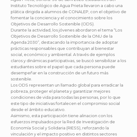
Instituto Tecnológico de Agua Prieta llevaron a cabo una
plática dirigida a alumnos de CONALEP, con el objetivo de
fomentar la conciencia y el conocimiento sobre los
Objetivos de Desarrollo Sostenible (ODS).
Durante la actividad, los jóvenes abordaron el tema “Los
Objetivos de Desarrollo Sostenible de la ONU de la
Agenda 2030”, destacando la importancia de adoptar
prácticas responsables que contribuyan al bienestar
social, económico y ambiental. A través de ejemplos
claros y dinámicas participativas, se buscó sensibilizar a los
estudiantes sobre el papel que cada persona puede
desempeñar en la construcción de un futuro más
sostenible.
Los ODS representan un llamado global para erradicar la
pobreza, proteger el planeta y garantizar mejores
condiciones de vida para todas las personas, por lo que
este tipo de iniciativas fortalecen el compromiso social
desde el ámbito educativo.
Asimismo, esta participación tiene alinacion con los
esfuerzos impulsados por la Red de Investigación de
Economía Social y Solidaria (RIESS), reforzando la
vinculación y el impacto positivo en distintos sectores