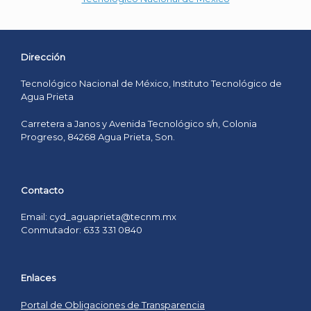
Dirección
Tecnológico Nacional de México, Instituto Tecnológico de
Agua Prieta
Carretera a Janos y Avenida Tecnológico s/n, Colonia
Progreso, 84268 Agua Prieta, Son.
Contacto
Email: cyd_aguaprieta@tecnm.mx
Conmutador: 633 331 0840
Enlaces
Portal de Obligaciones de Transparencia