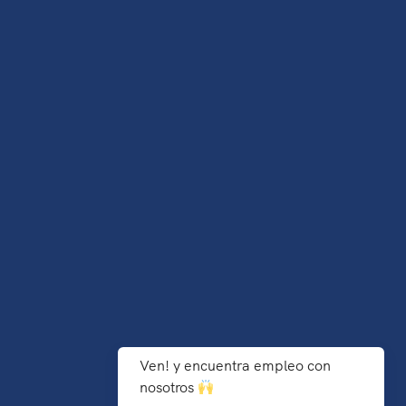
Ven! y encuentra empleo con
nosotros