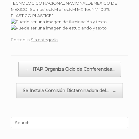
Posted in
Sin categoría
.
Post navigation
←
ITAP Organiza Ciclo de Conferencias…
Se Instala Comisión Dictaminadora del…
→
Search
for: