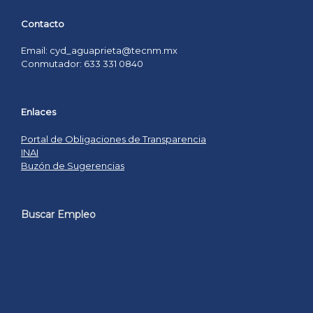
Contacto
Email: cyd_aguaprieta@tecnm.mx
Conmutador: 633 331 0840
Enlaces
Portal de Obligaciones de Transparencia
INAI
Buzón de Sugerencias
Buscar Empleo