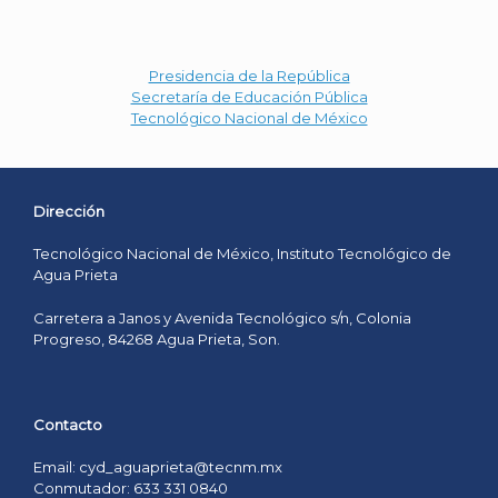
Presidencia de la República
Secretaría de Educación Pública
Tecnológico Nacional de México
Dirección
Tecnológico Nacional de México, Instituto Tecnológico de
Agua Prieta
Carretera a Janos y Avenida Tecnológico s/n, Colonia
Progreso, 84268 Agua Prieta, Son.
Contacto
Email: cyd_aguaprieta@tecnm.mx
Conmutador: 633 331 0840