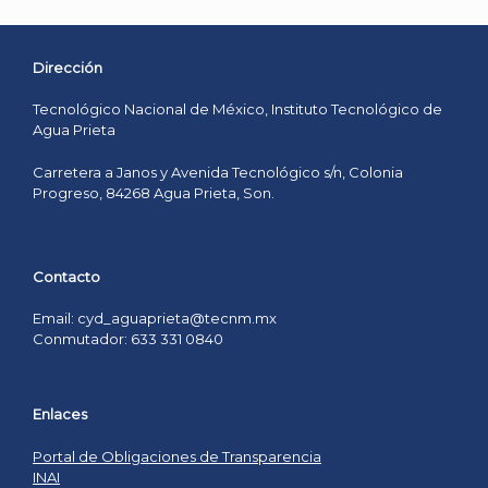
Dirección
Tecnológico Nacional de México, Instituto Tecnológico de
Agua Prieta
Carretera a Janos y Avenida Tecnológico s/n, Colonia
Progreso, 84268 Agua Prieta, Son.
Contacto
Email: cyd_aguaprieta@tecnm.mx
Conmutador: 633 331 0840
Enlaces
Portal de Obligaciones de Transparencia
INAI