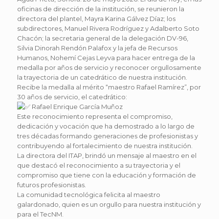
oficinas de dirección de la institución, se reunieron la
directora del plantel, Mayra Karina Gálvez Díaz; los
subdirectores, Manuel Rivera Rodríguez y Adalberto Soto
Chacón; la secretaria general de la delegación DV-96,
Silvia Dinorah Rendón Palafox y la jefa de Recursos
Humanos, Nohemí Cejas Leyva para hacer entrega de la
medalla por años de servicio y reconocer orgullosamente
la trayectoria de un catedrático de nuestra institución.
Recibe la medalla al mérito “maestro Rafael Ramírez”, por
30 años de servicio, el catedrático:
Rafael Enrique García Muñoz
Este reconocimiento representa el compromiso,
dedicación y vocación que ha demostrado a lo largo de
tres décadas formando generaciones de profesionistas y
contribuyendo al fortalecimiento de nuestra institución.
La directora del ITAP, brindó un mensaje al maestro en el
que destacó el reconocimiento a su trayectoria y el
compromiso que tiene con la educación y formación de
futuros profesionistas.
La comunidad tecnológica felicita al maestro
galardonado, quien es un orgullo para nuestra institución y
para el TecNM.