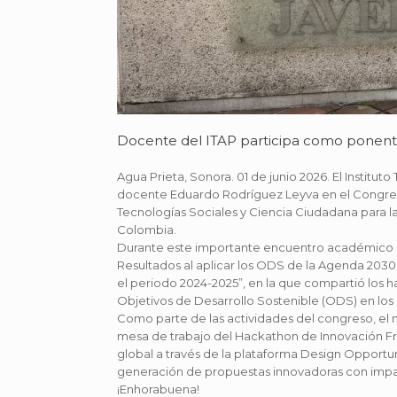
Docente del ITAP participa como ponent
Agua Prieta, Sonora. 01 de junio 2026. El Instit
docente Eduardo Rodríguez Leyva en el Congres
Tecnologías Sociales y Ciencia Ciudadana para la 
Colombia.
Durante este importante encuentro académico int
Resultados al aplicar los ODS de la Agenda 203
el periodo 2024-2025”, en la que compartió los h
Objetivos de Desarrollo Sostenible (ODS) en lo
Como parte de las actividades del congreso, e
mesa de trabajo del Hackathon de Innovación Fru
global a través de la plataforma Design Opportu
generación de propuestas innovadoras con impac
¡Enhorabuena!