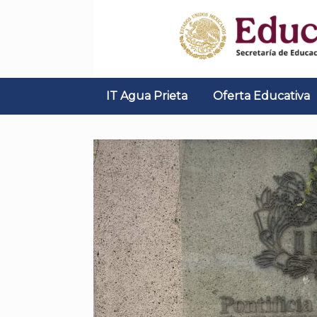
Skip
to
content
IT Agua Prieta
Oferta Educativa