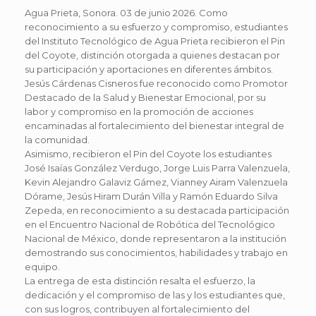
Agua Prieta, Sonora. 03 de junio 2026. Como
reconocimiento a su esfuerzo y compromiso, estudiantes
del Instituto Tecnológico de Agua Prieta recibieron el Pin
del Coyote, distinción otorgada a quienes destacan por
su participación y aportaciones en diferentes ámbitos.
Jesús Cárdenas Cisneros fue reconocido como Promotor
Destacado de la Salud y Bienestar Emocional, por su
labor y compromiso en la promoción de acciones
encaminadas al fortalecimiento del bienestar integral de
la comunidad.
Asimismo, recibieron el Pin del Coyote los estudiantes
José Isaías González Verdugo, Jorge Luis Parra Valenzuela,
Kevin Alejandro Galaviz Gámez, Vianney Airam Valenzuela
Dórame, Jesús Hiram Durán Villa y Ramón Eduardo Silva
Zepeda, en reconocimiento a su destacada participación
en el Encuentro Nacional de Robótica del Tecnológico
Nacional de México, donde representaron a la institución
demostrando sus conocimientos, habilidades y trabajo en
equipo.
La entrega de esta distinción resalta el esfuerzo, la
dedicación y el compromiso de las y los estudiantes que,
con sus logros, contribuyen al fortalecimiento del