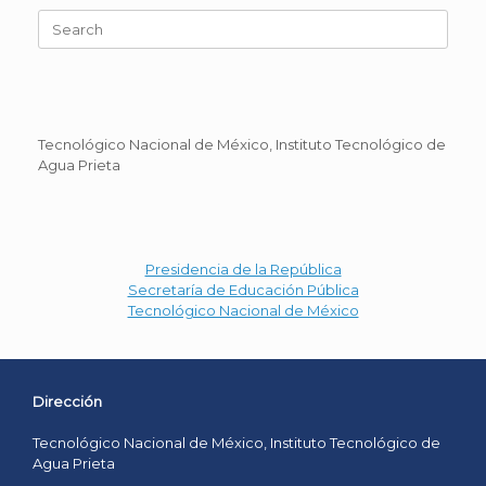
Search
for:
Tecnológico Nacional de México, Instituto Tecnológico de
Agua Prieta
Presidencia de la República
Secretaría de Educación Pública
Tecnológico Nacional de México
Dirección
Tecnológico Nacional de México, Instituto Tecnológico de
Agua Prieta