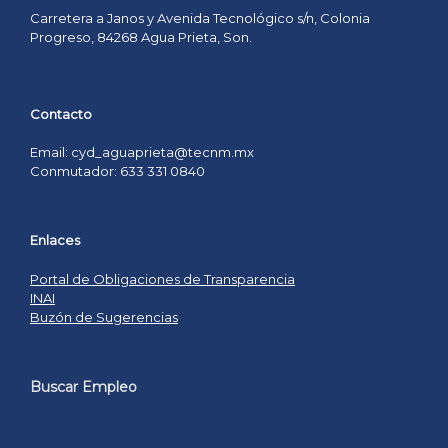
Carretera a Janos y Avenida Tecnológico s/n, Colonia
Progreso, 84268 Agua Prieta, Son.
Contacto
Email: cyd_aguaprieta@tecnm.mx
Conmutador: 633 331 0840
Enlaces
Portal de Obligaciones de Transparencia
INAI
Buzón de Sugerencias
Buscar Empleo