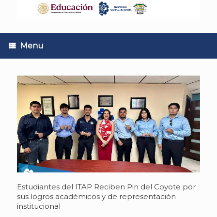
Skip
to
content
Menu
Estudiantes del ITAP Reciben Pin del Coyote por
sus logros académicos y de representación
institucional