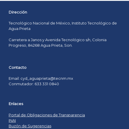
Dirección
Tecnológico Nacional de México, Instituto Tecnológico de
Agua Prieta
Carretera a Janos y Avenida Tecnológico s/n, Colonia
Progreso, 84268 Agua Prieta, Son.
Contacto
Email: cyd_aguaprieta@tecnm.mx
Conmutador: 633 331 0840
Enlaces
Portal de Obligaciones de Transparencia
INAI
Buzón de Sugerencias