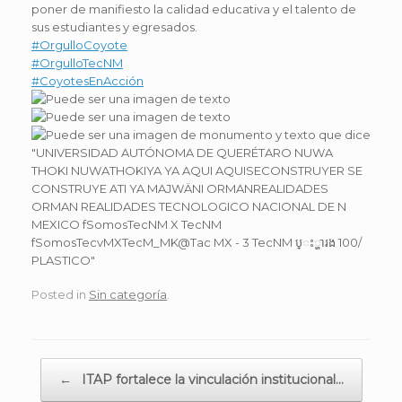
poner de manifiesto la calidad educativa y el talento de
sus estudiantes y egresados.
#OrgulloCoyote
#OrgulloTecNM
#CoyotesEnAcción
Posted in
Sin categoría
.
Post navigation
←
ITAP fortalece la vinculación institucional…