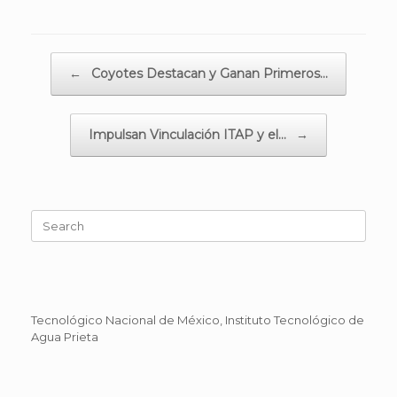
Post navigation
←
Coyotes Destacan y Ganan Primeros…
Impulsan Vinculación ITAP y el…
→
Search
for:
Tecnológico Nacional de México, Instituto Tecnológico de
Agua Prieta