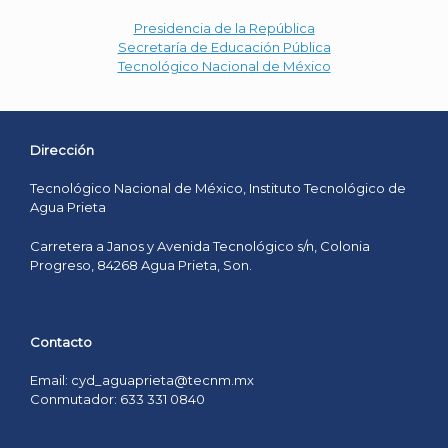
Presidencia de la República
Secretaría de Educación Pública
Tecnológico Nacional de México
Dirección
Tecnológico Nacional de México, Instituto Tecnológico de
Agua Prieta
Carretera a Janos y Avenida Tecnológico s/n, Colonia
Progreso, 84268 Agua Prieta, Son.
Contacto
Email: cyd_aguaprieta@tecnm.mx
Conmutador: 633 331 0840