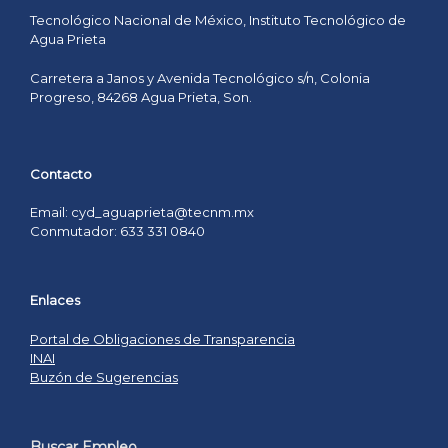
Tecnológico Nacional de México, Instituto Tecnológico de
Agua Prieta
Carretera a Janos y Avenida Tecnológico s/n, Colonia
Progreso, 84268 Agua Prieta, Son.
Contacto
Email: cyd_aguaprieta@tecnm.mx
Conmutador: 633 331 0840
Enlaces
Portal de Obligaciones de Transparencia
INAI
Buzón de Sugerencias
Buscar Empleo