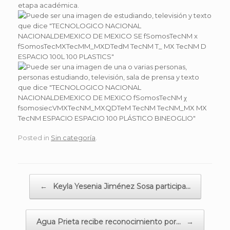
etapa académica.
Posted in
Sin categoría
.
Post navigation
←
Keyla Yesenia Jiménez Sosa participa…
Agua Prieta recibe reconocimiento por…
→