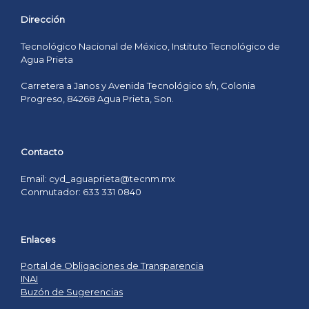
Dirección
Tecnológico Nacional de México, Instituto Tecnológico de
Agua Prieta
Carretera a Janos y Avenida Tecnológico s/n, Colonia
Progreso, 84268 Agua Prieta, Son.
Contacto
Email: cyd_aguaprieta@tecnm.mx
Conmutador: 633 331 0840
Enlaces
Portal de Obligaciones de Transparencia
INAI
Buzón de Sugerencias