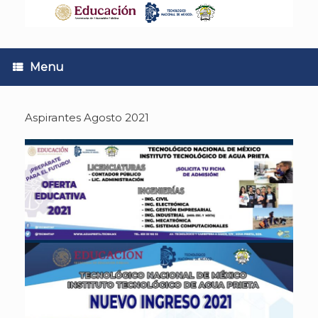
Skip
to
content
Menu
Aspirantes Agosto 2021