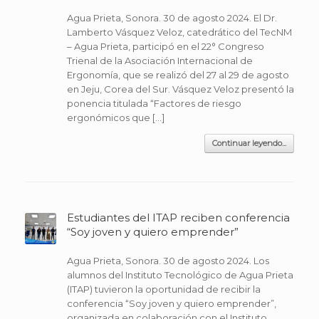
Agua Prieta, Sonora. 30 de agosto 2024. El Dr.
Lamberto Vásquez Veloz, catedrático del TecNM
– Agua Prieta, participó en el 22° Congreso
Trienal de la Asociación Internacional de
Ergonomía, que se realizó del 27 al 29 de agosto
en Jeju, Corea del Sur. Vásquez Veloz presentó la
ponencia titulada “Factores de riesgo
ergonómicos que […]
Continuar leyendo...
Estudiantes del ITAP reciben conferencia
“Soy joven y quiero emprender”
Agua Prieta, Sonora. 30 de agosto 2024. Los
alumnos del Instituto Tecnológico de Agua Prieta
(ITAP) tuvieron la oportunidad de recibir la
conferencia “Soy joven y quiero emprender”,
organizada en colaboración con el Instituto