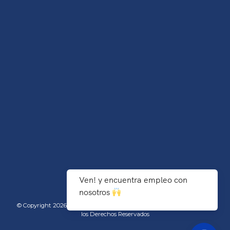
Ven! y encuentra empleo con
nosotros
© Copyright 2026 TecNM/Instituto Tecnológico de Agua Prieta - Todos
los Derechos Reservados