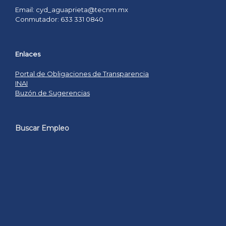
Email: cyd_aguaprieta@tecnm.mx
Conmutador: 633 331 0840
Enlaces
Portal de Obligaciones de Transparencia
INAI
Buzón de Sugerencias
Buscar Empleo