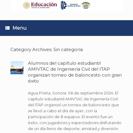
Skip
to
content
Menu
Category Archives:
Sin categoría
Alumnos del capítulo estudiantil
AMIVTAC de Ingeniería Civil del ITAP
organizan torneo de baloncesto con gran
éxito
Agua Prieta, Sonora. 06 de septiembre 2024. El
capítulo estudiantil AMIVTAC de Ingeniería Civil
del ITAP organizó un torneo de baloncesto que
se llevó a cabo el día de ayer, con la
participación de 8 equipos. El evento fue un
éxito, con jugadores y espectadores disfrutando
de un día lleno de deporte, amistad y diversión.