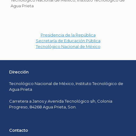
Agua Prieta
Presidencia de la República
Secretaría de Educación Pública
Tecnológico Nacional de México
Dirección
Tecnológico Nacional de México, Instituto Tecnológico de
Agua Prieta
Carretera a Janos y Avenida Tecnológico s/n, Colonia
Progreso, 84268 Agua Prieta, Son.
Contacto