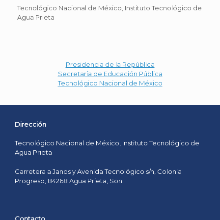
Tecnológico Nacional de México, Instituto Tecnológico de
Agua Prieta
Presidencia de la República
Secretaría de Educación Pública
Tecnológico Nacional de México
Dirección
Tecnológico Nacional de México, Instituto Tecnológico de
Agua Prieta
Carretera a Janos y Avenida Tecnológico s/n, Colonia
Progreso, 84268 Agua Prieta, Son.
Contacto