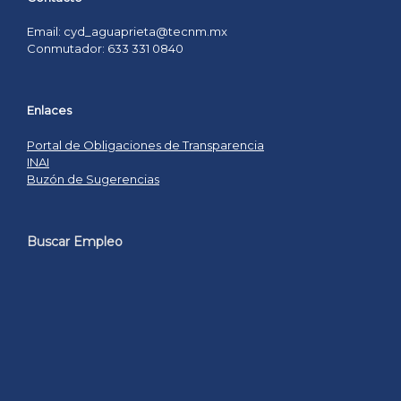
Email: cyd_aguaprieta@tecnm.mx
Conmutador: 633 331 0840
Enlaces
Portal de Obligaciones de Transparencia
INAI
Buzón de Sugerencias
Buscar Empleo