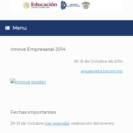
Skip
to
content
Menu
Innova Empresarial 2014
29-31 de Octubre de 2014
aguaprieta.tecnm.mx
Fechas importantes
29-31 de Octubre (
ver agenda
), realización del evento.