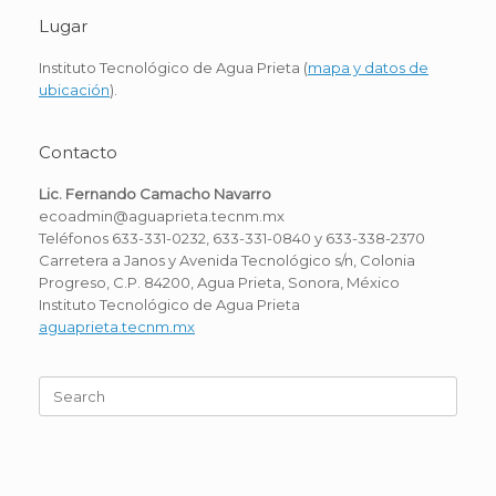
Lugar
Instituto Tecnológico de Agua Prieta (
mapa y datos de
ubicación
).
Contacto
Lic. Fernando Camacho Navarro
ecoadmin@aguaprieta.tecnm.mx
Teléfonos 633-331-0232, 633-331-0840 y 633-338-2370
Carretera a Janos y Avenida Tecnológico s/n, Colonia
Progreso, C.P. 84200, Agua Prieta, Sonora, México
Instituto Tecnológico de Agua Prieta
aguaprieta.tecnm.mx
Search
for: