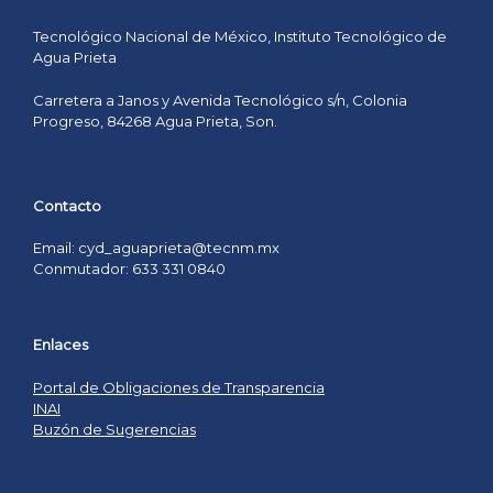
Tecnológico Nacional de México, Instituto Tecnológico de
Agua Prieta
Carretera a Janos y Avenida Tecnológico s/n, Colonia
Progreso, 84268 Agua Prieta, Son.
Contacto
Email: cyd_aguaprieta@tecnm.mx
Conmutador: 633 331 0840
Enlaces
Portal de Obligaciones de Transparencia
INAI
Buzón de Sugerencias