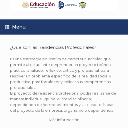
Skip
to
content
Menu
¿Que son las Residencias Profesionales?
Es una estrategia educativa de carácter curricular, que
permite al estudiante emprender un proyecto teórico-
práctico, analítico, reflexivo, crítico y profesional; para
resolver un problema específico de la realidad social y
productiva, para fortalecer y aplicar sus competencias
profesionales.
El proyecto de residencia profesional podrá realizarse de
manera individual, grupal o interdisciplinaria;
dependiendo de los requerimientos y las características
del proyecto de la empresa, organismo o dependencia.
Más información