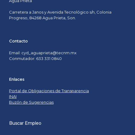
Agua Prieta
Carretera a Janos y Avenida Tecnológico s/n, Colonia
Progreso, 84268 Agua Prieta, Son.
Contacto
Email: cyd_aguaprieta@tecnm.mx
Conmutador: 633 331 0840
Enlaces
Portal de Obligaciones de Transparencia
INAI
Buzón de Sugerencias
Buscar Empleo