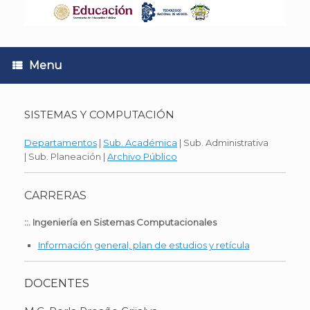
Skip
to
content
Menu
SISTEMAS Y COMPUTACIÓN
Departamentos
|
Sub. Académica
| Sub. Administrativa
| Sub. Planeación |
Archivo Público
CARRERAS
::. Ingeniería en Sistemas Computacionales
Información general, plan de estudios y retícula
DOCENTES