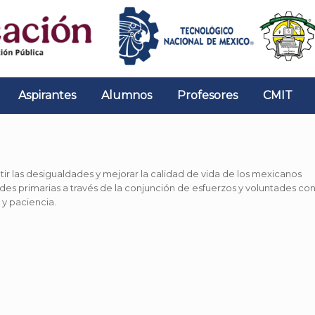
Aspirantes
Alumnos
Profesores
CMIT
r las desigualdades y mejorar la calidad de vida de los mexicanos
des primarias a través de la conjunción de esfuerzos y voluntades co
y paciencia.