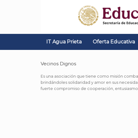
Skip
to
content
IT Agua Prieta
Oferta Educativa
Vecinos Dignos
Es una asociación que tiene como misión combati
brindándoles solidaridad y amor en sus necesida
fuerte compromiso de cooperación, entusiasmo 