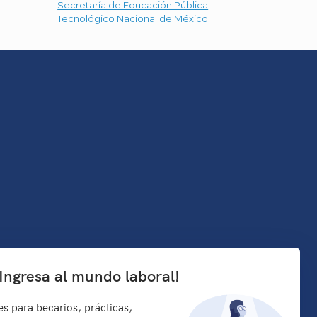
Secretaría de Educación Pública
Tecnológico Nacional de México
¡Ingresa al mundo laboral!
s para becarios, prácticas,