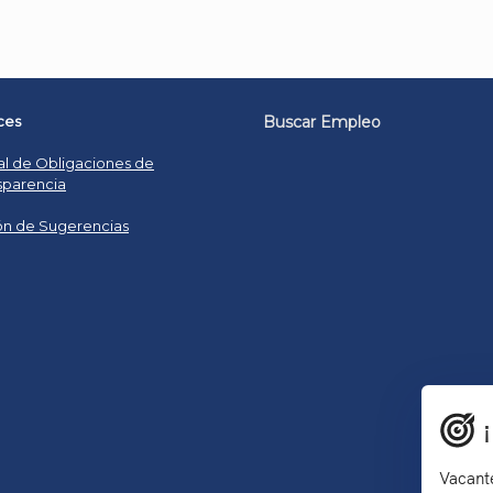
ces
Buscar Empleo
al de Obligaciones de
sparencia
n de Sugerencias
Vacante